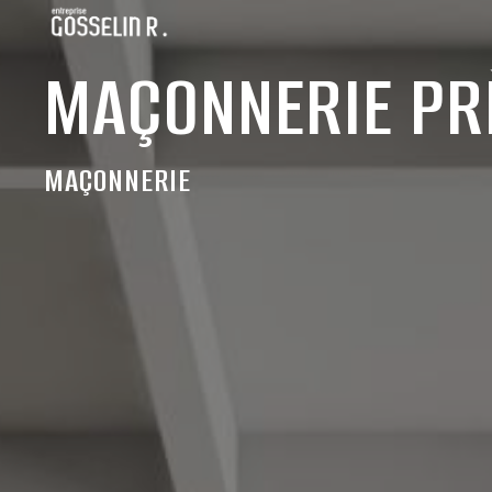
Panneau de gestion des cookies
MAÇONNERIE PRÈ
MAÇONNERIE